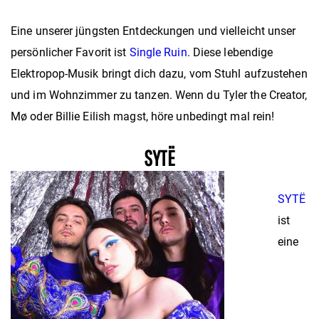
Eine unserer jüngsten Entdeckungen und vielleicht unser
persönlicher Favorit ist
Single Ruin
. Diese lebendige
Elektropop-Musik bringt dich dazu, vom Stuhl aufzustehen
und im Wohnzimmer zu tanzen. Wenn du Tyler the Creator,
Mø oder Billie Eilish magst, höre unbedingt mal rein!
SYTË
SYTË
ist
eine