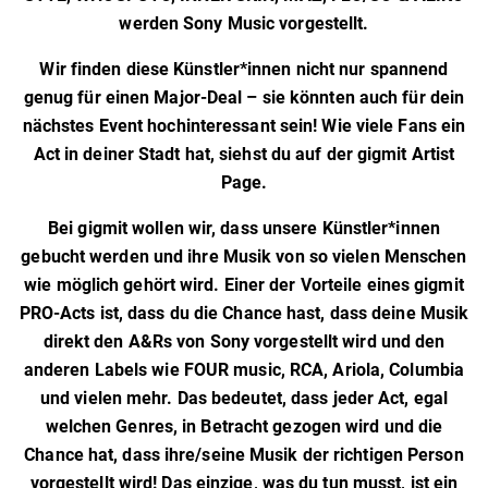
werden Sony Music vorgestellt.
Wir finden diese Künstler*innen nicht nur spannend
genug für einen Major-Deal – sie könnten auch für dein
nächstes Event hochinteressant sein! Wie viele Fans ein
Act in deiner Stadt hat, siehst du auf der gigmit Artist
Page.
Bei gigmit wollen wir, dass unsere Künstler*innen
gebucht werden und ihre Musik von so vielen Menschen
wie möglich gehört wird. Einer der Vorteile eines gigmit
PRO-Acts ist, dass du die Chance hast, dass deine Musik
direkt den A&Rs von Sony vorgestellt wird und den
anderen Labels wie FOUR music, RCA, Ariola, Columbia
und vielen mehr. Das bedeutet, dass jeder Act, egal
welchen Genres, in Betracht gezogen wird und die
Chance hat, dass ihre/seine Musik der richtigen Person
vorgestellt wird! Das einzige, was du tun musst, ist ein