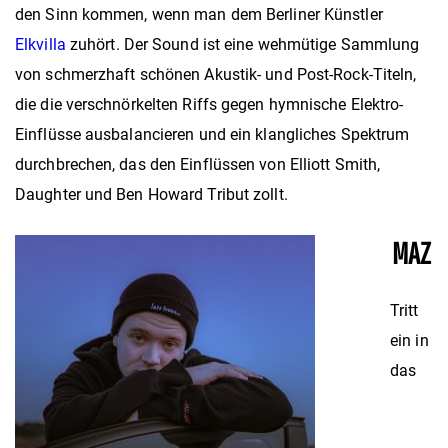
den Sinn kommen, wenn man dem Berliner Künstler
Elkvilla
zuhört. Der Sound ist eine wehmütige Sammlung
von schmerzhaft schönen Akustik- und Post-Rock-Titeln,
die die verschnörkelten Riffs gegen hymnische Elektro-
Einflüsse ausbalancieren und ein klangliches Spektrum
durchbrechen, das den Einflüssen von Elliott Smith,
Daughter und Ben Howard Tribut zollt.
MAZ
Tritt
ein in
das