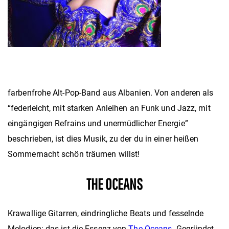
farbenfrohe Alt-Pop-Band aus Albanien. Von anderen als
“federleicht, mit starken Anleihen an Funk und Jazz, mit
eingängigen Refrains und unermüdlicher Energie”
beschrieben, ist dies Musik, zu der du in einer heißen
Sommernacht schön träumen willst!
THE OCEANS
Krawallige Gitarren, eindringliche Beats und fesselnde
Melodien: das ist die Essenz von
The Oceans
. Gegründet