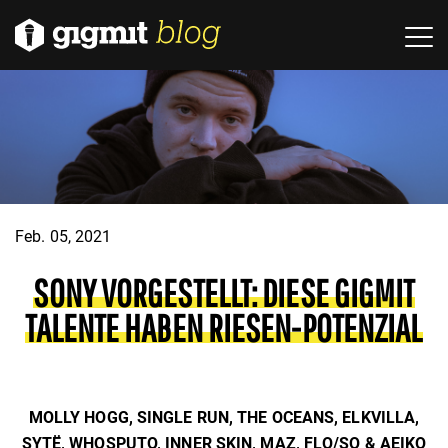
Feb. 05, 2021
SONY VORGESTELLT: DIESE GIGMIT
TALENTE HABEN RIESEN-POTENZIAL
MOLLY HOGG, SINGLE RUN, THE OCEANS, ELKVILLA,
SYTË, WHOSPUTO, INNER SKIN, MAZ, FLO/SO & AEIKO