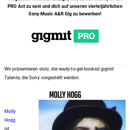
PRO Act zu sein und dich auf unseren vierteljährlichen
Sony Music A&R Gig zu bewerben!
Wir präsentieren stolz, die ready-to-get-booked gigmit
Talente, die Sony vorgestellt werden.
MOLLY HOGG
Molly
Hogg
ist