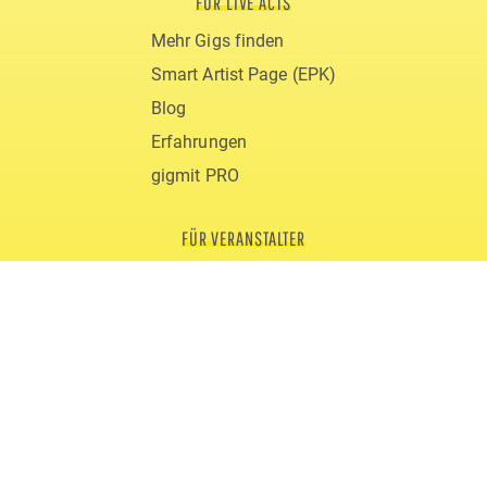
FÜR LIVE ACTS
Mehr Gigs finden
Smart Artist Page (EPK)
Blog
Erfahrungen
gigmit PRO
FÜR VERANSTALTER
Live Acts buchen
gigmit für Clubs
gigmit für Festivals
Kosten
Blog
ÜBER GIGMIT