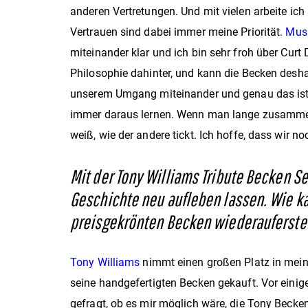
anderen Vertretungen. Und mit vielen arbeite ic
Vertrauen sind dabei immer meine Priorität.
Mus
miteinander klar und ich bin sehr froh über Curt
Philosophie dahinter, und kann die Becken deshal
unserem Umgang miteinander und genau das ist 
immer daraus lernen. Wenn man lange zusammen
weiß, wie der andere tickt. Ich hoffe, dass wir 
Mit der Tony Williams Tribute Becken S
Geschichte neu aufleben lassen. Wie ka
preisgekrönten Becken wiederauferst
Tony Williams
nimmt einen großen Platz in meinem
seine handgefertigten Becken gekauft. Vor einig
gefragt, ob es mir möglich wäre, die Tony Becke