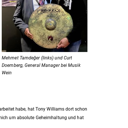
Mehmet Tamdeğer (links) und Curt
Doernberg, General Manager bei Musik
Wein
arbeitet habe, hat Tony Williams dort schon
t mich um absolute Geheimhaltung und hat