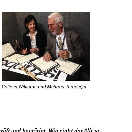
Colleen Williams und Mehmet
Tamdeğer
ft und bestätigt. Wie sieht der Alltag