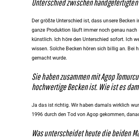
Unterschied zwischen handgefertigten 
Der größte Unterschied ist, dass unsere Becken 
ganze Produktion läuft immer noch genau nach der
künstlich. Ich höre den Unterschied sofort. Ich 
wissen. Solche Becken hören sich billig an. Bei 
gemacht wurde.
Sie haben zusammen mit Agop Tomurcuk d
hochwertige Becken ist. Wie ist es d
Ja das ist richtig. Wir haben damals wirklich w
1996 durch den Tod von Agop gekommen, danach 
Was unterscheidet heute die beiden M