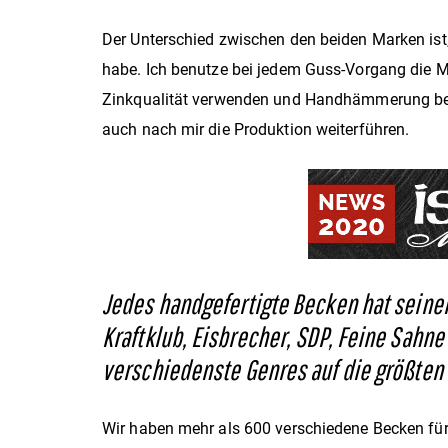
Der Unterschied zwischen den beiden Marken ist
habe. Ich benutze bei jedem Guss-Vorgang die M
Zinkqualität verwenden und Handhämmerung bei 
auch nach mir die Produktion weiterführen.
Jedes handgefertigte Becken hat seinen 
Kraftklub, Eisbrecher, SDP, Feine Sahn
verschiedenste Genres auf die größten 
Wir haben mehr als 600 verschiedene Becken für 