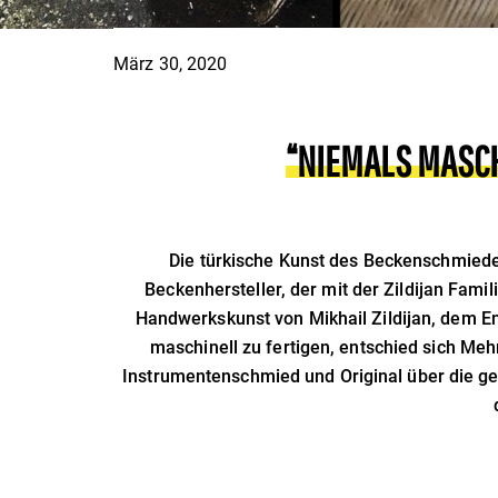
März 30, 2020
“NIEMALS MASCH
Die türkische Kunst des Beckenschmiede
Beckenhersteller, der mit der Zildijan Fam
Handwerkskunst von Mikhail Zildijan, dem En
maschinell zu fertigen, entschied sich Me
Instrumentenschmied und Original über die 