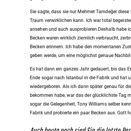
Sie sagte, dass sie nur Mehmet Tamdeğer diese Sa
Traum verwirklichen kann. Ich war total begeister
ansehen und auch ausprobieren.
Deshalb habe ic
Becken waren wirklich ziemlich verbraucht, zerbr
Becken erinnern. Ich habe den momentanen Zusta
geben werde, um eine möglichst genaue Nachbild
Es hat dann ein ganzes Jahr gedauert, bis das 
Ende sogar nach Istanbul in die Fabrik und hat 
wiedergeboren. Als ich dann später genau für di
bekommen habe, war das der glücklichste Tag me
sogar die Gelegenheit, Tony Williams selber ken
Fabrik und probierte ein paar Becken aus. Gott ha
Auch heute noch sind Sie die letzte Per