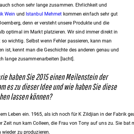
h auch schon sehr lange zusammen. Ehrlichkeit und
ik Wein
und
Istanbul Mehmet
kommen einfach sehr gut
 Doernberg, denn er versteht unsere Produkte und die
b optimal im Markt platzieren. Wir sind immer direkt in
so wichtig. Selbst wenn Fehler passieren, kann man
 ist, kennt man die Geschichte des anderen genau und
noch lange zusammenarbeiten [lacht].
erie haben Sie 2015 einen Meilenstein der
m es zu dieser Idee und wie haben Sie diese
ehen lassen können?
 Leben ein. 1965, als ich noch für K Zildjian in der Fabrik ge
er Zeit nun kam Colleen, die Frau von Tony auf uns zu. Sie ba
n wieder zu produzieren.