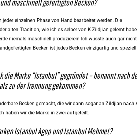
und maschinell gefertigten Becken?
in jeder einzelnen Phase von Hand bearbeitet werden. Die
 alten Tradition, wie ich es selber von K Zildjian gelernt habe.
werde niemals maschinell produzieren! Ich wüsste auch gar nich
handgefertigten Becken ist jedes Becken einzigartig und speziel
ie Marke “Istanbul” gegründet – benannt nach der St
amals zu der Trennung gekommen?
underbare Becken gemacht, die wir dann sogar an Zildjian nach
haben wir die Marke in zwei aufgeteilt.
arken
Istanbul Agop und
Istanbul Mehmet?