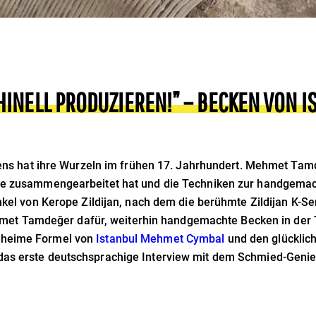
INELL PRODUZIEREN!” – BECKEN VON 
ns hat ihre Wurzeln im frühen 17. Jahrhundert. Mehmet Tam
ilie zusammengearbeitet hat und die Techniken zur handgemac
kel von Kerope Zildijan, nach dem die berühmte Zildijan K-Se
hmet Tamdeğer dafür, weiterhin handgemachte Becken in der 
geheime Formel von
Istanbul Mehmet Cymbal
und den glücklich
das erste deutschsprachige Interview mit dem Schmied-Genie