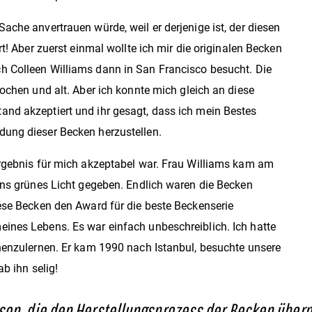
che anvertrauen würde, weil er derjenige ist, der diesen
t! Aber zuerst einmal wollte ich mir die originalen Becken
h Colleen Williams dann in San Francisco besucht. Die
ochen und alt. Aber ich konnte mich gleich an diese
nd akzeptiert und ihr gesagt, dass ich mein Bestes
ung dieser Becken herzustellen.
Ergebnis für mich akzeptabel war. Frau Williams kam am
uns grünes Licht gegeben. Endlich waren die Becken
ese Becken den Award für die beste Beckenserie
ines Lebens. Es war einfach unbeschreiblich. Ich hatte
nenzulernen. Er kam 1990 nach Istanbul, besuchte unsere
b ihn selig!
son, die den Herstellungsprozess der Becken überprü