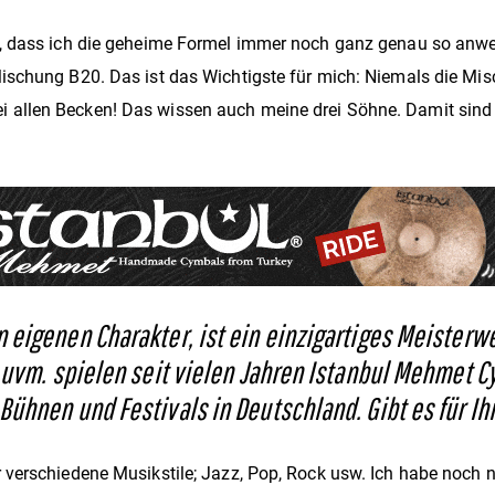
, dass ich die geheime Formel immer noch ganz genau so anwend
ischung B20. Das ist das Wichtigste für mich: Niemals die Mis
allen Becken! Das wissen auch meine drei Söhne. Damit sind
eigenen Charakter, ist ein einzigartiges Meisterwe
e uvm. spielen seit vielen Jahren Istanbul Mehmet 
Bühnen und Festivals in Deutschland. Gibt es für Ih
verschiedene Musikstile; Jazz, Pop, Rock usw. Ich habe noch n