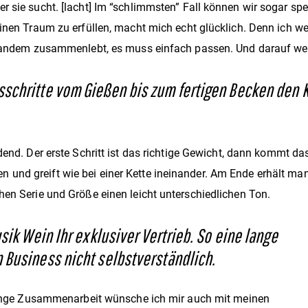
r sie sucht. [lacht] Im “schlimmsten” Fall können wir sogar sp
einen Traum zu erfüllen, macht mich echt glücklich. Denn ich w
jemandem zusammenlebt, es muss einfach passen. Und darauf we
sschritte vom Gießen bis zum fertigen Becken den K
dend. Der erste Schritt ist das richtige Gewicht, dann kommt 
nd greift wie bei einer Kette ineinander. Am Ende erhält man 
hen Serie und Größe einen leicht unterschiedlichen Ton.
sik Wein Ihr exklusiver Vertrieb. So eine lange
 Business nicht selbstverständlich.
e lange Zusammenarbeit wünsche ich mir auch mit meinen