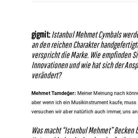
gigmit:
Istanbul Mehmet Cymbals werden 
an den reichen Charakter handgefertigt
verspricht die Marke. Wie empfinden Si
Innovationen und wie hat sich der Ansp
verändert?
Mehmet Tamdeğer:
Meiner Meinung nach können 
aber wenn ich ein Musikinstrument kaufe, muss 
versuchen wir aber natürlich auch immer, uns 
Was macht “Istanbul Mehmet” Becken be