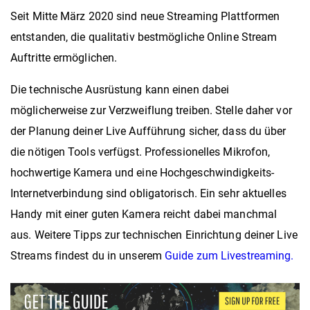
Seit Mitte März 2020 sind neue Streaming Plattformen
entstanden, die qualitativ bestmögliche Online Stream
Auftritte ermöglichen.
Die technische Ausrüstung kann einen dabei
möglicherweise zur Verzweiflung treiben. Stelle daher vor
der Planung deiner Live Aufführung sicher, dass du über
die nötigen Tools verfügst. Professionelles Mikrofon,
hochwertige Kamera und eine Hochgeschwindigkeits-
Internetverbindung sind obligatorisch. Ein sehr aktuelles
Handy mit einer guten Kamera reicht dabei manchmal
aus. Weitere Tipps zur technischen Einrichtung deiner Live
Streams findest du in unserem
Guide zum Livestreaming.