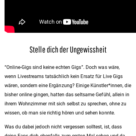
Stelle dich der Ungewissheit
“Online-Gigs sind keine echten Gigs”. Doch was wäre,
wenn Livestreams tatsächlich kein Ersatz für Live Gigs
wären, sondern eine Ergänzung? Einige Künstler*innen, die
bisher online gingen, hatten das seltsame Gefühl, allein in
ihrem Wohnzimmer mit sich selbst zu sprechen, ohne zu
wissen, ob man sie richtig hören und sehen konnte.
Was du dabei jedoch nicht vergessen solltest, ist, dass
deine Fans dich ebenfalls zum ersten Mal sehen und da