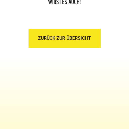
WIRST ES AUCH!
ZURÜCK ZUR ÜBERSICHT