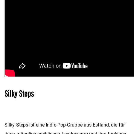
Silky Steps
Silky Steps ist eine Indie-Pop-Gruppe aus Estland, die für
ihren männlich-weiblichen Leadgesang und ihre funkigen