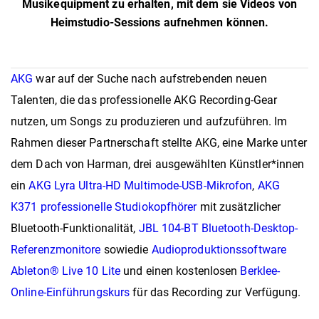
Musikequipment zu erhalten, mit dem sie Videos von
Heimstudio-Sessions aufnehmen können.
AKG
war auf der Suche nach aufstrebenden neuen
Talenten, die das professionelle AKG Recording-Gear
nutzen, um Songs zu produzieren und aufzuführen. Im
Rahmen dieser Partnerschaft stellte AKG, eine Marke unter
dem Dach von Harman, drei ausgewählten Künstler*innen
ein
AKG Lyra Ultra-HD Multimode-USB-Mikrofon
,
AKG
K371 professionelle Studiokopfhörer
mit zusätzlicher
Bluetooth-Funktionalität,
JBL 104-BT Bluetooth-Desktop-
Referenzmonitore
sowiedie
Audioproduktionssoftware
Ableton® Live 10 Lite
und einen kostenlosen
Berklee-
Online-Einführungskurs
für das Recording zur Verfügung.