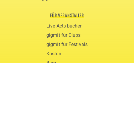
FÜR VERANSTALTER
Live Acts buchen
gigmit für Clubs
gigmit für Festivals
Kosten
Blog
ÜBER GIGMIT
Support & FAQs
Team
Jobs
Downloads