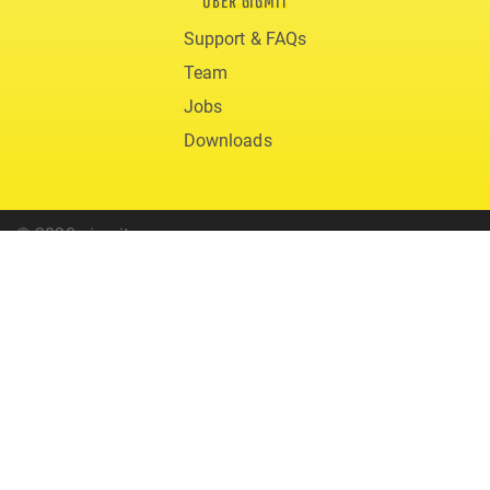
ÜBER GIGMIT
Support & FAQs
Team
Jobs
Downloads
© 2020 gigmit
AGB
Datenschutz
Impressum
support@gigmit.com