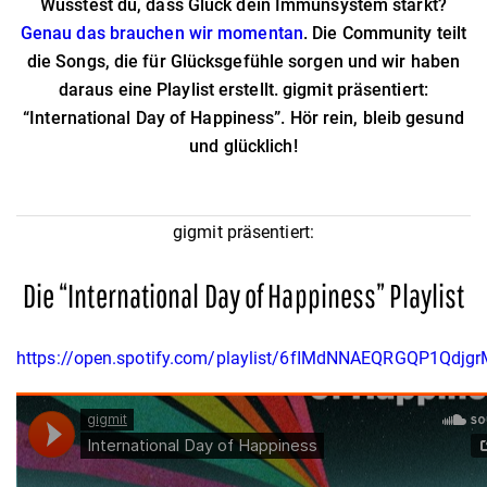
Wusstest du, dass Glück dein Immunsystem stärkt?
Genau das brauchen wir momentan
. Die Community teilt
die Songs, die für Glücksgefühle sorgen und wir haben
daraus eine Playlist erstellt. gigmit präsentiert:
“International Day of Happiness”. Hör rein, bleib gesund
und glücklich!
gigmit präsentiert:
Die “International Day of Happiness” Playlist
https://open.spotify.com/playlist/6fIMdNNAEQRGQP1Qdjg