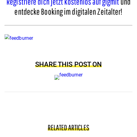
Registriere dich jetzt kostenlos auf gigmit
und
entdecke Booking im digitalen Zeitalter!
SHARE THIS POST ON
RELATED ARTICLES