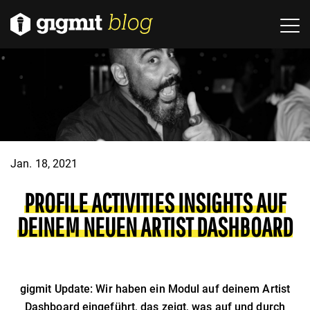
Jan. 18, 2021
PROFILE ACTIVITIES INSIGHTS AUF
DEINEM NEUEN ARTIST DASHBOARD
gigmit Update: Wir haben ein Modul auf deinem Artist
Dashboard eingeführt, das zeigt, was auf und durch