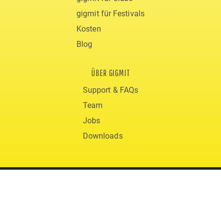
gigmit für Festivals
Kosten
Blog
ÜBER GIGMIT
Support & FAQs
Team
Jobs
Downloads
© 2020 gigmit
AGB
Datenschutz