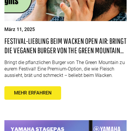
März 11, 2025
FESTIVAL-LIEBLING BEIM WACKEN OPEN AIR: BRINGT
DIE VEGANEN BURGER VON THE GREEN MOUNTAIN
ZU EUREM NÄCHSTEN EVENT!
Bringt die pflanzlichen Burger von The Green Mountain zu
eurem Festival! Eine Premium-Option, die wie Fleisch
aussieht, brät und schmeckt – beliebt beim Wacken.
MEHR ERFAHREN