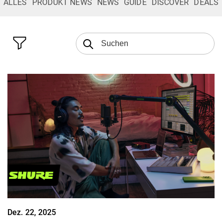
ALLES
PRODUKT NEWS
NEWS
GUIDE
DISCOVER
DEALS
Dez. 22, 2025