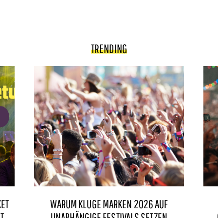
TRENDING
KET
WARUM KLUGE MARKEN 2026 AUF
IT
UNABHÄNGIGE FESTIVALS SETZEN